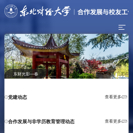
东财光影—春
党建动态
查看更多
合作发展与非学历教育管理动态
查看更多